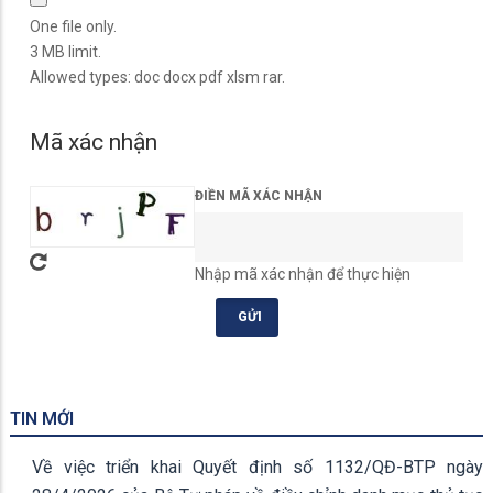
One file only.
3 MB limit.
Allowed types: doc docx pdf xlsm rar.
Mã xác nhận
ĐIỀN MÃ XÁC NHẬN
Nhập mã xác nhận để thực hiện
TIN MỚI
Về việc triển khai Quyết định số 1132/QĐ-BTP ngày