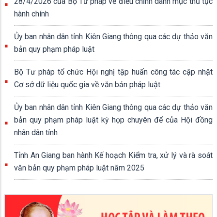
28/4/2026 của Bộ Tư pháp về điều chỉnh danh mục thủ tục
hành chính
Ủy ban nhân dân tỉnh Kiên Giang thông qua các dự thảo văn
bản quy phạm pháp luật
Bộ Tư pháp tổ chức Hội nghị tập huấn công tác cập nhật
Cơ sở dữ liệu quốc gia về văn bản pháp luật
Ủy ban nhân dân tỉnh Kiên Giang thông qua các dự thảo văn
bản quy phạm pháp luật kỳ họp chuyên để của Hội đồng
nhân dân tỉnh
Tỉnh An Giang ban hành Kế hoạch Kiểm tra, xử lý và rà soát
văn bản quy phạm pháp luật năm 2025