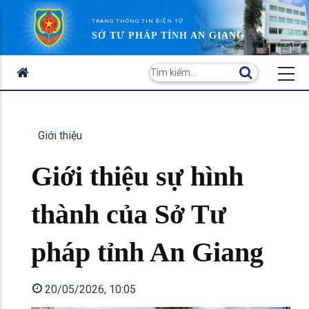
TRANG THÔNG TIN ĐIỆN TỬ
SỞ TƯ PHÁP TỈNH AN GIANG
Giới thiệu
Giới thiệu sự hình
thành của Sở Tư
pháp tỉnh An Giang
20/05/2026, 10:05