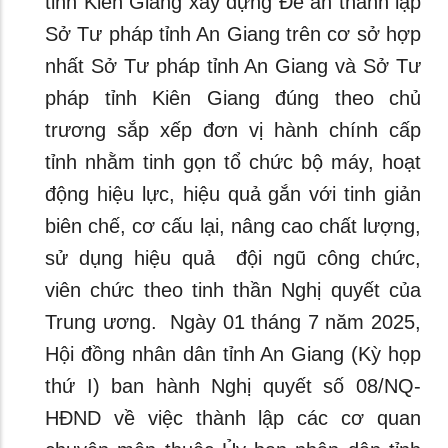
tỉnh Kiên Giang xây dựng Đề án thành lập
Sở Tư pháp tỉnh An Giang trên cơ sở hợp
nhất Sở Tư pháp tỉnh An Giang và Sở Tư
pháp tỉnh Kiên Giang đúng theo chủ
trương sắp xếp đơn vị hành chính cấp
tỉnh nhằm tinh gọn tổ chức bộ máy, hoạt
động hiệu lực, hiệu quả gắn với tinh giản
biên chế, cơ cấu lại, nâng cao chất lượng,
sử dụng hiệu quả đội ngũ công chức,
viên chức theo tinh thần Nghị quyết của
Trung ương. Ngày 01 tháng 7 năm 2025,
Hội đồng nhân dân tỉnh An Giang (Kỳ họp
thứ I) ban hành Nghị quyết số 08/NQ-
HĐND về việc thành lập các cơ quan