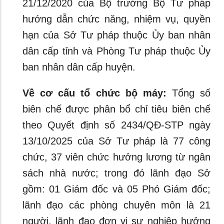
21/12/2020 của Bộ trưởng Bộ Tư pháp
hướng dẫn chức năng, nhiệm vụ, quyền
hạn của Sở Tư pháp thuộc Ủy ban nhân
dân cấp tỉnh và Phòng Tư pháp thuộc Ủy
ban nhân dân cấp huyện.
Về cơ cấu tổ chức bộ máy:
Tổng số
biên chế được phân bổ chỉ tiêu biên chế
theo Quyết định số 2434/QĐ-STP ngày
13/10/2025 của Sở Tư pháp là 77 công
chức, 37 viên chức hưởng lương từ ngân
sách nhà nước; trong đó lãnh đạo Sở
gồm: 01 Giám đốc và 05 Phó Giám đốc;
lãnh đạo các phòng chuyên môn là 21
người, lãnh đạo đơn vị sự nghiệp hưởng