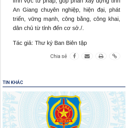
lĩnh vực tư pháp, góp phần xây dựng tỉnh
An Giang chuyên nghiệp, hiện đại, phát
triển, vững mạnh, công bằng, công khai,
dân chủ từ tỉnh đến cơ sở./.
Tác giả: Thư ký Ban Biên tập
Chia sẻ
TIN KHÁC