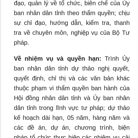
đạo, quản lý về tổ chức, biên chế của Ủy
ban nhân dân tỉnh theo thẩm quyền; chịu
sự chỉ đạo, hướng dẫn, kiểm tra, thanh
tra về chuyên môn, nghiệp vụ của Bộ Tư
pháp.
Về nhiệm vụ và quyền hạn:
Trình Ủy
ban nhân dân tỉnh dự thảo nghị quyết,
quyết định, chỉ thị và các văn bản khác
thuộc phạm vi thẩm quyền ban hành của
Hội đồng nhân dân tỉnh và Ủy ban nhân
dân tỉnh trong lĩnh vực tư pháp; dự thảo
kế hoạch dài hạn, 05 năm, hàng năm và
các đề án, dự án, chương trình, biện
pháp tổ chức thực hiện các nhiệm vụ cải