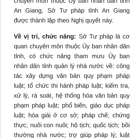
chuyên môn thuộc Ủy ban nhân dân tỉnh
An Giang, Sở Tư pháp tỉnh An Giang
được thành lập theo Nghị quyết này.
Về vị trí, chức năng:
Sở Tư pháp là cơ
quan chuyên môn thuộc Ủy ban nhân dân
tỉnh, có chức năng tham mưu Ủy ban
nhân dân tỉnh quản lý nhà nước về: công
tác xây dựng văn bản quy phạm pháp
luật; tổ chức thi hành pháp luật; kiểm tra,
xử lý, rà soát, hệ thống hóa văn bản quy
phạm pháp luật; phổ biến, giáo dục pháp
luật; hòa giải ở cơ sở; pháp chế; chứng
thực; nuôi con nuôi; hộ tịch; quốc tịch; bồi
thường nhà nước; trợ giúp pháp lý; luật