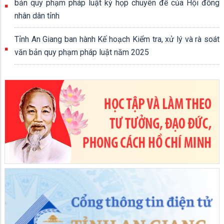
bản quy phạm pháp luật kỳ họp chuyên để của Hội đồng
nhân dân tỉnh
Tỉnh An Giang ban hành Kế hoạch Kiểm tra, xử lý và rà soát
văn bản quy phạm pháp luật năm 2025