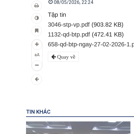
08/05/2026, 22:24
Tập tin
3046-stp-vp.pdf
(903.82 KB)
1132-qd-btp.pdf
(472.41 KB)
658-qd-btp-ngay-27-02-2026-1.
aA
Quay về
TIN KHÁC