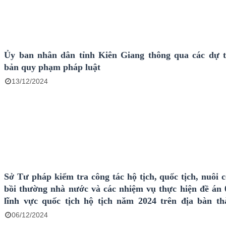
Ủy ban nhân dân tỉnh Kiên Giang thông qua các dự 
bản quy phạm pháp luật
13/12/2024
Sở Tư pháp kiểm tra công tác hộ tịch, quốc tịch, nuôi c
bồi thường nhà nước và các nhiệm vụ thực hiện đề án 
lĩnh vực quốc tịch hộ tịch năm 2024 trên địa bàn t
Rạch Giá
06/12/2024