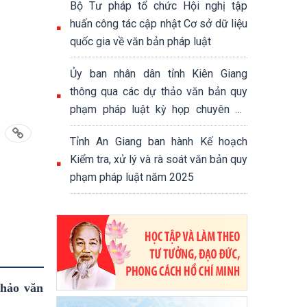
Bộ Tư pháp tổ chức Hội nghị tập
huấn công tác cập nhật Cơ sở dữ liệu
quốc gia về văn bản pháp luật
Ủy ban nhân dân tỉnh Kiên Giang
thông qua các dự thảo văn bản quy
phạm pháp luật kỳ họp chuyên để
của Hội đồng nhân dân tỉnh
Tỉnh An Giang ban hành Kế hoạch
Kiểm tra, xử lý và rà soát văn bản quy
phạm pháp luật năm 2025
thảo văn