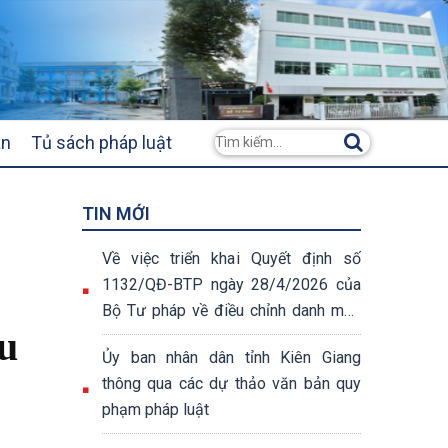
ân
Tủ sách pháp luật
TIN MỚI
Về việc triển khai Quyết định số
1132/QĐ-BTP ngày 28/4/2026 của
Bộ Tư pháp về điều chỉnh danh mục
u
thủ tục hành chính
Ủy ban nhân dân tỉnh Kiên Giang
thông qua các dự thảo văn bản quy
phạm pháp luật