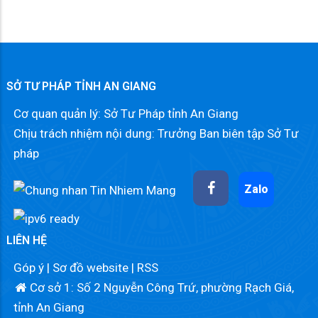
SỞ TƯ PHÁP TỈNH AN GIANG
Cơ quan quản lý: Sở Tư Pháp tỉnh An Giang
Chịu trách nhiệm nội dung: Trưởng Ban biên tập Sở Tư
pháp
Zalo
LIÊN HỆ
Góp ý
|
Sơ đồ website
|
RSS
Cơ sở 1: Số 2 Nguyễn Công Trứ, phường Rạch Giá,
tỉnh An Giang