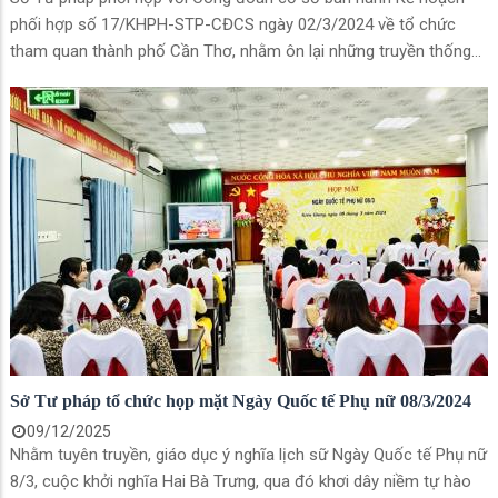
phối hợp số 17/KHPH-STP-CĐCS ngày 02/3/2024 về tổ chức
tham quan thành phố Cần Thơ, nhằm ôn lại những truyền thống
tốt đẹp của người phụ nữ Việt Nam, tạo điều kiện giao lưu học
hỏi lẫn nhau.
Sở Tư pháp tổ chức họp mặt Ngày Quốc tế Phụ nữ 08/3/2024
09/12/2025
Nhằm tuyên truyền, giáo dục ý nghĩa lịch sữ Ngày Quốc tế Phụ nữ
8/3, cuộc khởi nghĩa Hai Bà Trưng, qua đó khơi dây niềm tự hào