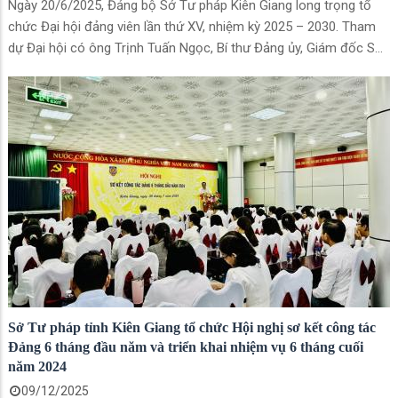
Ngày 20/6/2025, Đảng bộ Sở Tư pháp Kiên Giang long trọng tổ
chức Đại hội đảng viên lần thứ XV, nhiệm kỳ 2025 – 2030. Tham
dự Đại hội có ông Trịnh Tuấn Ngọc, Bí thư Đảng ủy, Giám đốc Sở
Tư pháp tỉnh An Giang và hơn 50 đảng viên được triệu tập trong
toàn Đảng bộ.
Sở Tư pháp tỉnh Kiên Giang tổ chức Hội nghị sơ kết công tác
Đảng 6 tháng đầu năm và triển khai nhiệm vụ 6 tháng cuối
năm 2024
09/12/2025