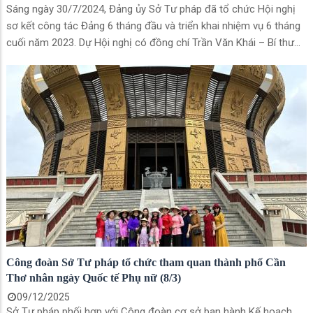
Sáng ngày 30/7/2024, Đảng ủy Sở Tư pháp đã tổ chức Hội nghị
sơ kết công tác Đảng 6 tháng đầu và triển khai nhiệm vụ 6 tháng
cuối năm 2023. Dự Hội nghị có đồng chí Trần Văn Khái – Bí thư
Đảng ủy, Giám đốc Sở Tư pháp; đồng chí Phạm Thị Hương – Phó
Bí thư Đảng ủy, Phó Giám đốc; đồng chí Lư Thị Trang Đài, Phó
Giám đốc Sở Tư pháp và toàn thể đảng viên Sở Tư pháp.
Công đoàn Sở Tư pháp tổ chức tham quan thành phố Cần
Thơ nhân ngày Quốc tế Phụ nữ (8/3)
09/12/2025
Sở Tư pháp phối hợp với Công đoàn cơ sở ban hành Kế hoạch