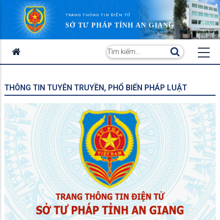
TRANG THÔNG TIN ĐIỆN TỬ
SỞ TƯ PHÁP TỈNH AN GIANG
THÔNG TIN TUYÊN TRUYỀN, PHỔ BIẾN PHÁP LUẬT