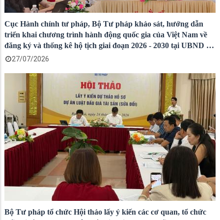
Cục Hành chính tư pháp, Bộ Tư pháp khảo sát, hướng dẫn
triển khai chương trình hành động quốc gia của Việt Nam về
đăng ký và thống kê hộ tịch giai đoạn 2026 - 2030 tại UBND xã
Sơn Kiên và UBND xã Cù Lao Giêng
27/07/2026
Bộ Tư pháp tổ chức Hội thảo lấy ý kiến các cơ quan, tổ chức