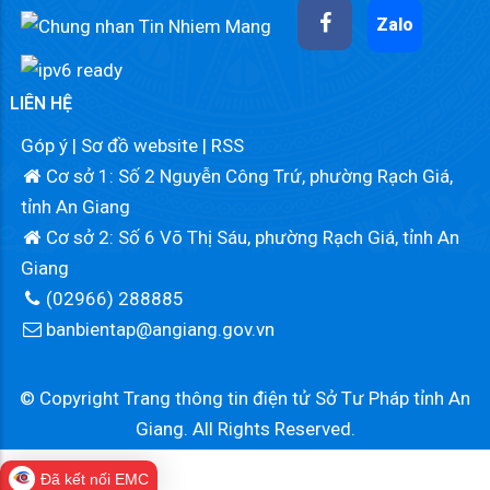
Zalo
LIÊN HỆ
Góp ý
|
Sơ đồ website
|
RSS
Cơ sở 1: Số 2 Nguyễn Công Trứ, phường Rạch Giá,
tỉnh An Giang
Cơ sở 2: Số 6 Võ Thị Sáu, phường Rạch Giá, tỉnh An
Giang
(02966) 288885
banbientap@angiang.gov.vn
© Copyright Trang thông tin điện tử Sở Tư Pháp tỉnh An
Giang. All Rights Reserved.
Đã kết nối EMC