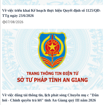
Về việc triển khai Kế hoạch thực hiện Quyết định số 1125/QĐ-
TTg ngày 23/6/2026
07/08/2026
Về việc đăng tải thông tin, lịch phát sóng Chuyên mụ c "Dân
hỏi - Chính quyền trả lời" tỉnh An Giang quý III năm 2026