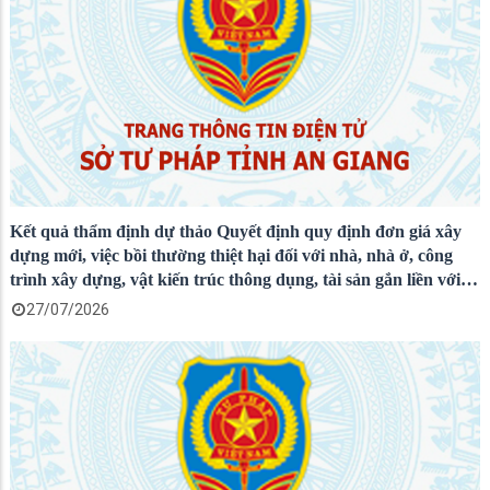
Kết quả thẩm định dự thảo Quyết định quy định đơn giá xây
dựng mới, việc bồi thường thiệt hại đối với nhà, nhà ở, công
trình xây dựng, vật kiến trúc thông dụng, tài sản gắn liền với
đất trên địa bàn tỉnh An Giang
27/07/2026