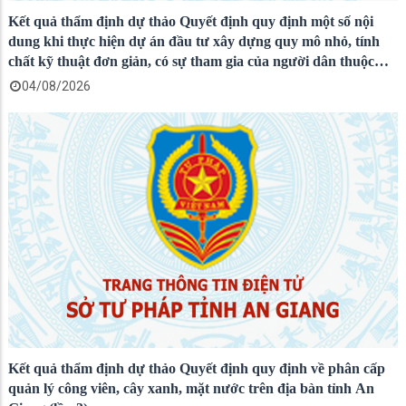
Kết quả thẩm định dự thảo Quyết định quy định một số nội
dung khi thực hiện dự án đầu tư xây dựng quy mô nhỏ, tính
chất kỹ thuật đơn giản, có sự tham gia của người dân thuộc
Chương trình mục tiêu quốc gia trên địa bàn tỉnh An Giang
04/08/2026
Kết quả thẩm định dự thảo Quyết định quy định về phân cấp
quản lý công viên, cây xanh, mặt nước trên địa bàn tỉnh An