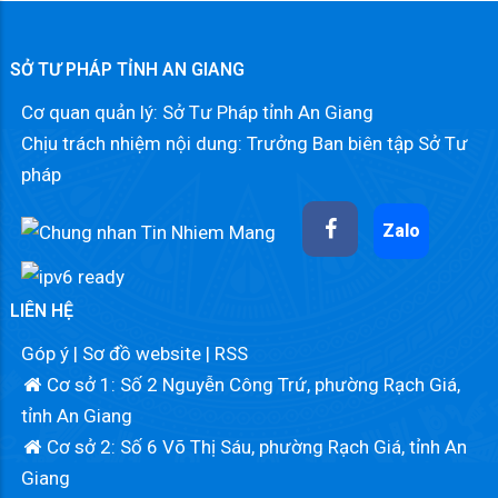
SỞ TƯ PHÁP TỈNH AN GIANG
Cơ quan quản lý: Sở Tư Pháp tỉnh An Giang
Chịu trách nhiệm nội dung: Trưởng Ban biên tập Sở Tư
pháp
Zalo
LIÊN HỆ
Góp ý
|
Sơ đồ website
|
RSS
Cơ sở 1: Số 2 Nguyễn Công Trứ, phường Rạch Giá,
tỉnh An Giang
Cơ sở 2: Số 6 Võ Thị Sáu, phường Rạch Giá, tỉnh An
Giang