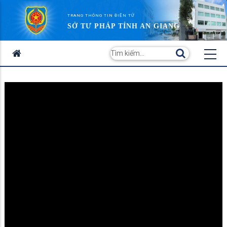
TRANG THÔNG TIN ĐIỆN TỬ
SỞ TƯ PHÁP TỈNH AN GIANG