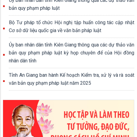
Ủy ban nhân dân tỉnh Kiên Giang thông qua các dự thảo văn
bản quy phạm pháp luật
Bộ Tư pháp tổ chức Hội nghị tập huấn công tác cập nhật
Cơ sở dữ liệu quốc gia về văn bản pháp luật
Ủy ban nhân dân tỉnh Kiên Giang thông qua các dự thảo văn
bản quy phạm pháp luật kỳ họp chuyên để của Hội đồng
nhân dân tỉnh
Tỉnh An Giang ban hành Kế hoạch Kiểm tra, xử lý và rà soát
văn bản quy phạm pháp luật năm 2025