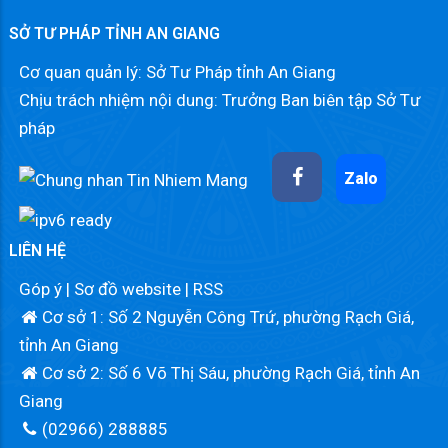
SỞ TƯ PHÁP TỈNH AN GIANG
Cơ quan quản lý: Sở Tư Pháp tỉnh An Giang
Chịu trách nhiệm nội dung: Trưởng Ban biên tập Sở Tư
pháp
Zalo
LIÊN HỆ
Góp ý
|
Sơ đồ website
|
RSS
Cơ sở 1: Số 2 Nguyễn Công Trứ, phường Rạch Giá,
tỉnh An Giang
Cơ sở 2: Số 6 Võ Thị Sáu, phường Rạch Giá, tỉnh An
Giang
(02966) 288885