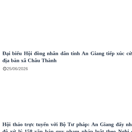
Đại biểu Hội đồng nhân dân tỉnh An Giang tiếp xúc cử 
địa bàn xã Châu Thành
25/06/2026
Hội thảo trực tuyến với Bộ Tư pháp: An Giang đẩy nh
độ xử lý 158 văn bản quy phạm pháp luật theo Nghị 