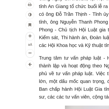
tỉnh An Giang tổ chức buổi lễ r
có ông Đỗ Trần Thịnh - Tỉnh ủy
tỉnh, ông Nguyễn Thanh Phong 
Phong - Chủ tịch Hội Luật gia 
Kiểm sát, Thi hành án, Đoàn luậ
aA
các Hội Khoa học và Kỹ thuật tỉ
Trung tâm tư vấn pháp luật - H
thành lập và hoạt động theo N
phủ về tư vấn pháp luật. Việc 
lớn, một dấu mốc quan trọng, 
Ban chấp hành Hội Luật Gia tỉ
sư, các các tư vấn viên, cộng tá