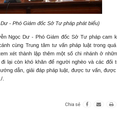
Dư - Phó Giám đốc Sở Tư pháp phát biểu)
guyễn Ngọc Dư - Phó Giám đốc Sở Tư pháp cam k
cánh cùng Trung tâm tư vấn pháp luật trong quá 
xem xét thành lập thêm một số chi nhánh ở nhữn
ện đi lại còn khó khăn để người nghèo và các đối 
ướng dẫn, giải đáp pháp luật, được tư vấn, được
/.
Chia sẻ