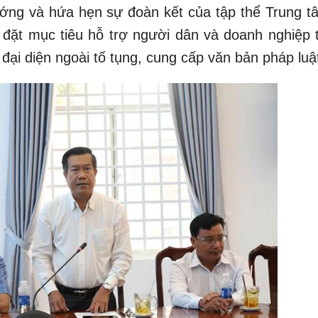
hướng và hứa hẹn sự đoàn kết của tập thể Trung t
 đặt mục tiêu hỗ trợ người dân và doanh nghiệp 
đại diện ngoài tố tụng, cung cấp văn bản pháp luật