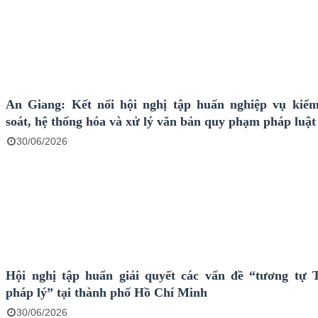
An Giang: Kết nối hội nghị tập huấn nghiệp vụ kiểm
soát, hệ thống hóa và xử lý văn bản quy phạm pháp luật
30/06/2026
Hội nghị tập huấn giải quyết các vấn đề “tương tự 
pháp lý” tại thành phố Hồ Chí Minh
30/06/2026