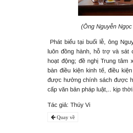
(Ông Nguyễn Ngọc 
Phát biểu tại buổi lễ, ông N
luôn đồng hành, hỗ trợ và sát 
hoạt động; đề nghị Trung tâm 
bàn điều kiện kinh tế, điều ki
được hưởng chính sách được
h
cấp văn bản pháp luật,.. kịp thời.
Tác giả: Thúy Vi
Quay về