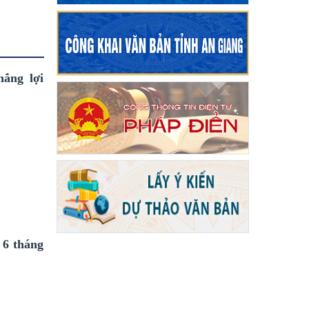
ắng lợi
 6 tháng