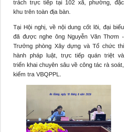
trách trực tiếp tại 102 xã, phường, đặc
khu trên toàn địa bàn.
Tại Hội nghị, về nội dung cốt lõi, đại biểu
đã được nghe ông Nguyễn Văn Thơm -
Trưởng phòng Xây dựng và Tổ chức thi
hành pháp luật, trực tiếp quán triệt và
triển khai chuyên sâu về công tác rà soát,
kiểm tra VBQPPL.