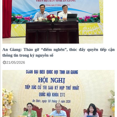
An Giang: Tháo gỡ “điểm nghẽn”, thúc đẩy quyền tiếp cận
thông tin trong kỷ nguyên số
21/05/2026