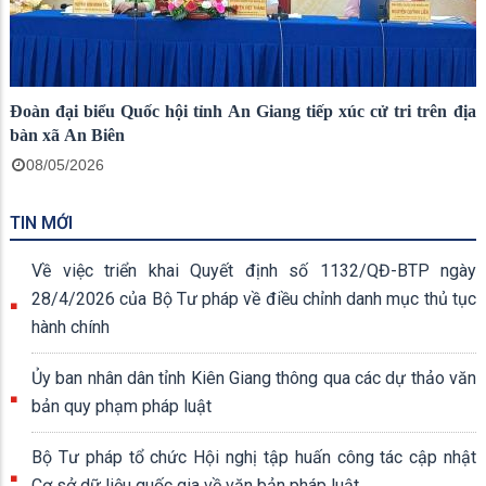
Đoàn đại biểu Quốc hội tỉnh An Giang tiếp xúc cử tri trên địa
bàn xã An Biên
08/05/2026
TIN MỚI
Về việc triển khai Quyết định số 1132/QĐ-BTP ngày
28/4/2026 của Bộ Tư pháp về điều chỉnh danh mục thủ tục
hành chính
Ủy ban nhân dân tỉnh Kiên Giang thông qua các dự thảo văn
bản quy phạm pháp luật
Bộ Tư pháp tổ chức Hội nghị tập huấn công tác cập nhật
Cơ sở dữ liệu quốc gia về văn bản pháp luật