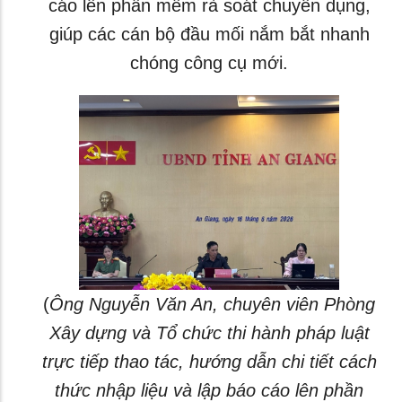
cáo lên phần mềm rà soát chuyên dụng,
giúp các cán bộ đầu mối nắm bắt nhanh
chóng công cụ mới.
(
Ông Nguyễn Văn An, chuyên viên Phòng
Xây dựng và Tổ chức thi hành pháp luật
trực tiếp thao tác, hướng dẫn chi tiết cách
thức nhập liệu và lập báo cáo lên phần