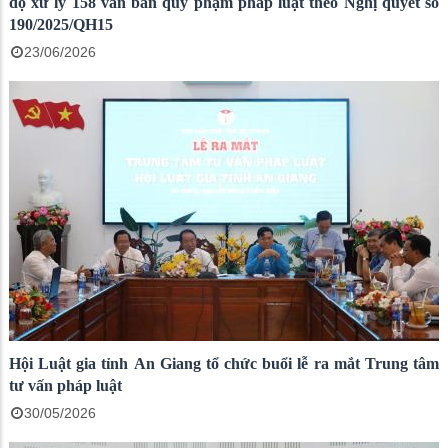
độ xử lý 158 văn bản quy phạm pháp luật theo Nghị quyết số
190/2025/QH15
23/06/2026
Hội Luật gia tỉnh An Giang tổ chức buổi lễ ra mắt Trung tâm
tư vấn pháp luật
30/05/2026