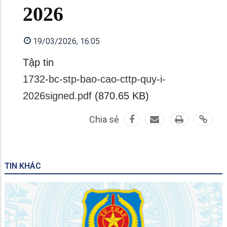
2026
19/03/2026, 16:05
Tập tin
1732-bc-stp-bao-cao-cttp-quy-i-
2026signed.pdf
(870.65 KB)
Chia sẻ
TIN KHÁC