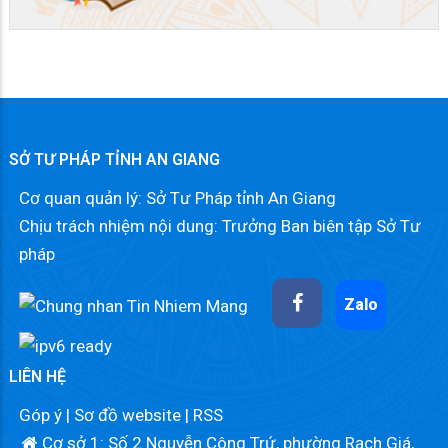
SỞ TƯ PHÁP TỈNH AN GIANG
Cơ quan quản lý: Sở Tư Pháp tỉnh An Giang
Chịu trách nhiệm nội dung: Trưởng Ban biên tập Sở Tư
pháp
Zalo
LIÊN HỆ
Góp ý
|
Sơ đồ website
|
RSS
Cơ sở 1: Số 2 Nguyễn Công Trứ, phường Rạch Giá,