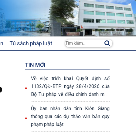
ân
Tủ sách pháp luật
TIN MỚI
Về việc triển khai Quyết định số
o
1132/QĐ-BTP ngày 28/4/2026 của
Bộ Tư pháp về điều chỉnh danh mục
thủ tục hành chính
Ủy ban nhân dân tỉnh Kiên Giang
thông qua các dự thảo văn bản quy
phạm pháp luật