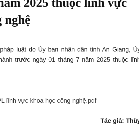
năm 2025 thuộc lĩnh vực
g nghệ
pháp luật do Ủy ban nhân dân tỉnh An Giang, Ủ
hành trước ngày 01 tháng 7 năm 2025 thuộc lĩn
lĩnh vực khoa học công nghệ.pdf
Tác giả: Thù