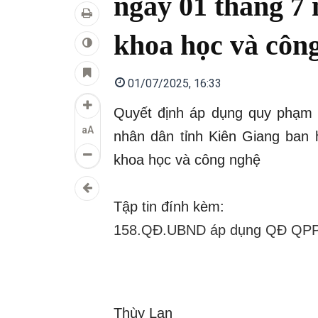
ngày 01 tháng 7 
khoa học và côn
01/07/2025, 16:33
Quyết định áp dụng quy phạm 
aA
nhân dân tỉnh Kiên Giang ban 
khoa học và công nghệ
Tập tin đính kèm:
158.QĐ.UBND áp dụng QĐ QPPL 
Thùy Lan