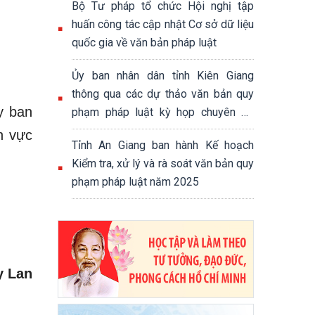
Bộ Tư pháp tổ chức Hội nghị tập
huấn công tác cập nhật Cơ sở dữ liệu
quốc gia về văn bản pháp luật
Ủy ban nhân dân tỉnh Kiên Giang
thông qua các dự thảo văn bản quy
y ban
phạm pháp luật kỳ họp chuyên để
của Hội đồng nhân dân tỉnh
h vực
Tỉnh An Giang ban hành Kế hoạch
Kiểm tra, xử lý và rà soát văn bản quy
phạm pháp luật năm 2025
y Lan