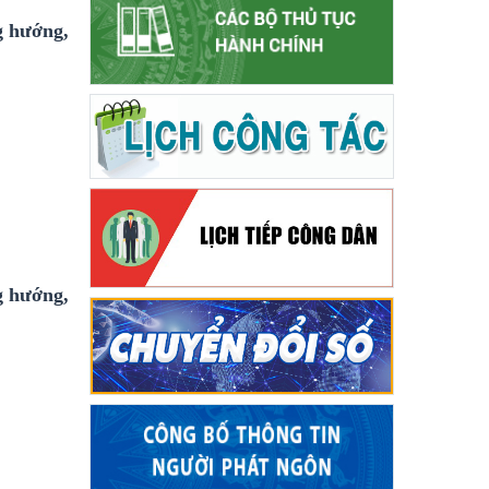
g hướng,
g hướng,