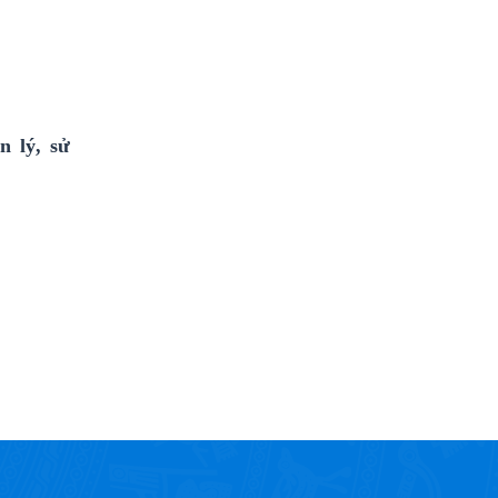
n lý, sử