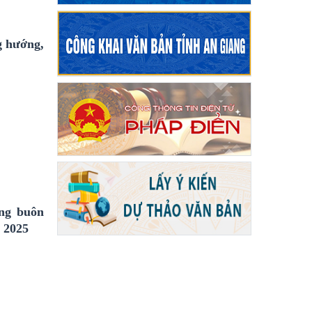
g hướng,
ống buôn
m 2025