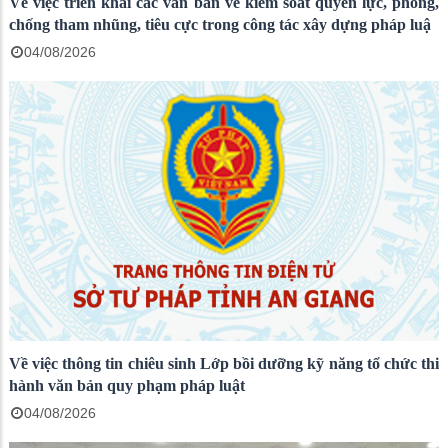
Về việc triển khai các văn bản về kiểm soát quyền lực, phòng,
chống tham nhũng, tiêu cực trong công tác xây dựng pháp luậ
04/08/2026
Về việc thông tin chiêu sinh Lớp bồi dưỡng kỹ năng tổ chức thi
hành văn bản quy phạm pháp luật
04/08/2026