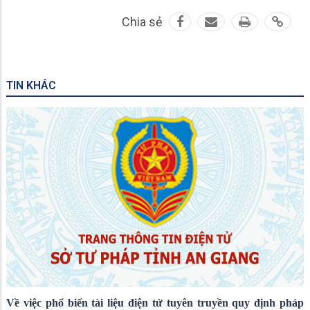
Chia sẻ
TIN KHÁC
Về việc phổ biến tài liệu điện tử tuyên truyền quy định pháp