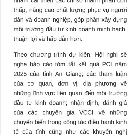
nhằm cải thiện các chỉ số thành phần còn
thấp, nâng cao chất lượng phục vụ người
dân và doanh nghiệp, góp phần xây dựng
môi trường đầu tư kinh doanh minh bạch,
thuận lợi và hấp dẫn hơn.
Theo chương trình dự kiến, Hội nghị sẽ
nghe báo cáo tóm tắt kết quả PCI năm
2025 của tỉnh An Giang; các tham luận
của cơ quan, đơn vị, địa phương về
những lĩnh vực liên quan đến môi trường
đầu tư kinh doanh; nhận định, đánh giá
của các chuyên gia VCCI về những
chuyển biến trong công tác điều hành kinh
tế của tỉnh cũng như các khuyến nghị