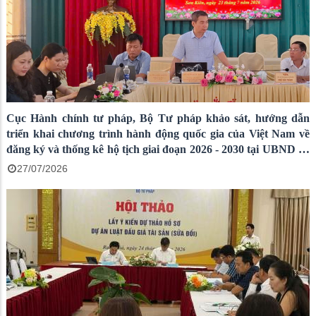
Cục Hành chính tư pháp, Bộ Tư pháp khảo sát, hướng dẫn
triển khai chương trình hành động quốc gia của Việt Nam về
đăng ký và thống kê hộ tịch giai đoạn 2026 - 2030 tại UBND xã
Sơn Kiên và UBND xã Cù Lao Giêng
27/07/2026