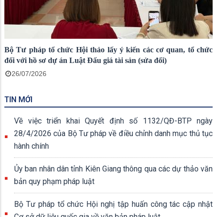
Bộ Tư pháp tổ chức Hội thảo lấy ý kiến các cơ quan, tổ chức
đối với hồ sơ dự án Luật Đấu giá tài sản (sửa đổi)
26/07/2026
TIN MỚI
Về việc triển khai Quyết định số 1132/QĐ-BTP ngày
28/4/2026 của Bộ Tư pháp về điều chỉnh danh mục thủ tục
hành chính
Ủy ban nhân dân tỉnh Kiên Giang thông qua các dự thảo văn
bản quy phạm pháp luật
Bộ Tư pháp tổ chức Hội nghị tập huấn công tác cập nhật
Cơ sở dữ liệu quốc gia về văn bản pháp luật