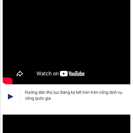
Hướng dẫn thủ tục Đăng ký kết hôn trên cổng dịch vụ
công quốc gia