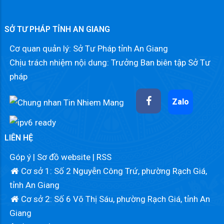
SỞ TƯ PHÁP TỈNH AN GIANG
Cơ quan quản lý: Sở Tư Pháp tỉnh An Giang
Chịu trách nhiệm nội dung: Trưởng Ban biên tập Sở Tư
pháp
Zalo
LIÊN HỆ
Góp ý
|
Sơ đồ website
|
RSS
Cơ sở 1: Số 2 Nguyễn Công Trứ, phường Rạch Giá,
tỉnh An Giang
Cơ sở 2: Số 6 Võ Thị Sáu, phường Rạch Giá, tỉnh An
Giang