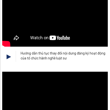
Hướng dẫn thủ tục thay đổi nội dung đăng ký hoạt động
của tổ chức hành nghề luật sư