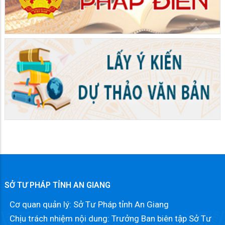
SỞ TƯ PHÁP TỈNH AN GIANG
Cơ quan quản lý: Sở Tư Pháp tỉnh An Giang
Chịu trách nhiệm nội dung: Trưởng Ban biên tập Sở Tư