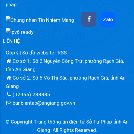
pháp
Zalo
LIÊN HỆ
Góp ý
|
Sơ đồ website
|
RSS
Cơ sở 1: Số 2 Nguyễn Công Trứ, phường Rạch Giá,
tỉnh An Giang
Cơ sở 2: Số 6 Võ Thị Sáu, phường Rạch Giá, tỉnh An
Giang
(02966) 288885
banbientap@angiang.gov.vn
© Copyright Trang thông tin điện tử Sở Tư Pháp tỉnh An
Giang. All Rights Reserved.