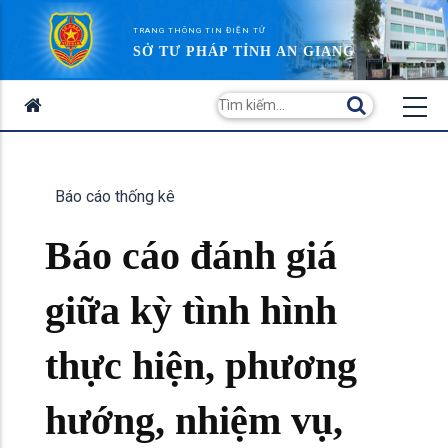
TRANG THÔNG TIN ĐIỆN TỬ
SỞ TƯ PHÁP TỈNH AN GIANG
Báo cáo thống kê
Báo cáo đánh giá
giữa kỳ tình hình
thực hiện, phương
hướng, nhiệm vụ,