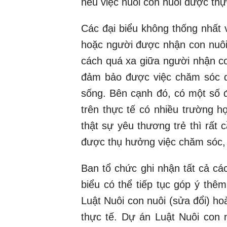
nếu việc nuôi con nuôi được thực
Các đại biểu không thống nhất 
hoặc người được nhận con nuôi
cách quá xa giữa người nhận c
đảm bảo được việc chăm sóc d
sống. Bên cạnh đó, có một số đạ
trên thực tế có nhiều trường hợ
thật sự yêu thương trẻ thì rất
được thụ hưởng việc chăm sóc, 
Ban tổ chức ghi nhận tất cả cá
biểu có thể tiếp tục góp ý thê
Luật Nuôi con nuôi (sửa đổi) ho
thực tế. Dự án Luật Nuôi con n