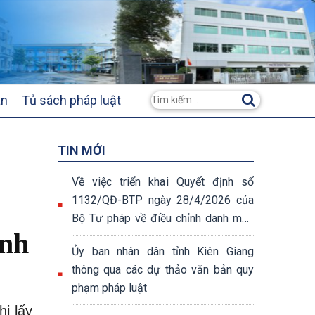
ân
Tủ sách pháp luật
TIN MỚI
Về việc triển khai Quyết định số
1132/QĐ-BTP ngày 28/4/2026 của
Bộ Tư pháp về điều chỉnh danh mục
inh
thủ tục hành chính
Ủy ban nhân dân tỉnh Kiên Giang
thông qua các dự thảo văn bản quy
phạm pháp luật
ị lấy