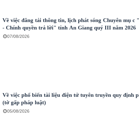
Về việc đăng tải thông tin, lịch phát sóng Chuyên mụ c
- Chính quyền trả lời" tỉnh An Giang quý III năm 2026
07/08/2026
Về việc phổ biến tài liệu điện tử tuyên truyền quy định 
(tờ gấp pháp luật)
05/08/2026