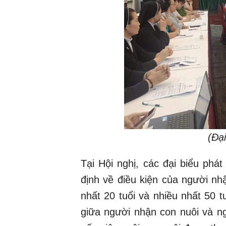
(Đại
Tại Hội nghị, các đại biểu phát 
định về điều kiện của người nh
nhất 20 tuổi và nhiều nhất 50 t
giữa người nhận con nuôi và n