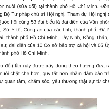
on nuôi (sửa đổi) tại thành phố Hồ Chí Minh. Đồn
 Bộ Tư pháp chủ trì Hội nghị. Tham dự Hội nghị 
uốc hội cùng 53 đại biểu là đại diện của Văn phò
, Sở Y tế, Công an của các tỉnh, thành phố: Đà 
, thành phố Hồ Chí Minh, Tây Ninh, Đồng Tháp,
u; đại diện của 10 Cơ sở bảo trợ xã hội và 05 Ủ
thành phố Hồ Chí Minh.
ửa đổi) lần này được xây dựng theo hướng đưa r
 nuôi chặt chẽ hơn, quy tắt hơn nhằm đảm bảo tr
sự quan tâm, chăm sóc, yêu thương thật sự từ ch