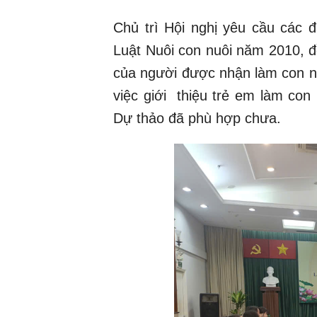
Chủ trì Hội nghị yêu cầu các 
Luật Nuôi con nuôi năm 2010, đồ
của người được nhận làm con nu
việc giới thiệu trẻ em làm co
Dự thảo đã phù hợp chưa.