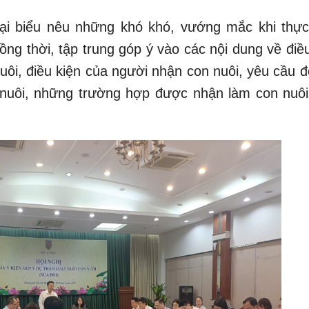
đại biểu nêu những khó khó, vướng mắc khi thực
ng thời, tập trung góp ý vào các nội dung về điều
ôi, điều kiện của người nhận con nuôi, yêu cầu đố
n nuôi, những trường hợp được nhận làm con nuôi