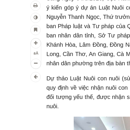
ý kiến góp ý dự án Luật Nuôi c
Nguyễn Thanh Ngọc, Thứ trưởng
ban Pháp luật và Tư pháp của Q
ban nhân dân tỉnh, Sở Tư pháp
Khánh Hòa, Lâm Đồng, Đồng Nai
aA
Long, Cần Thơ, An Giang, Cà Ma
nhân dân phường trên địa bàn 
Dự thảo Luật Nuôi con nuôi (s
quy định về việc nhận nuôi con
đối tượng yếu thế, được nhận 
nuôi.