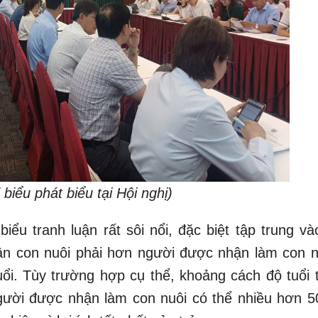
 biểu phát biểu tại Hội nghị)
biểu tranh luận rất sôi nổi, đặc biệt tập trung v
ận con nuôi phải hơn người được nhận làm con nu
uổi. Tùy trường hợp cụ thể, khoảng cách độ tuổi t
gười được nhận làm con nuôi có thể nhiều hơn 50