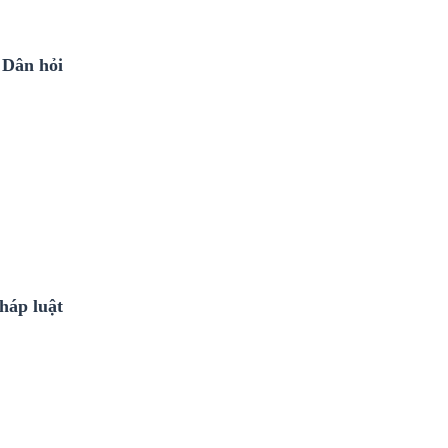
 "Dân hỏi
pháp luật