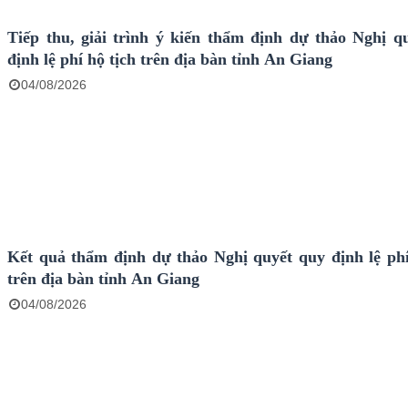
Tiếp thu, giải trình ý kiến thẩm định dự thảo Nghị q
định lệ phí hộ tịch trên địa bàn tỉnh An Giang
04/08/2026
Kết quả thẩm định dự thảo Nghị quyết quy định lệ phí
trên địa bàn tỉnh An Giang
04/08/2026