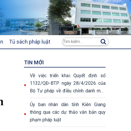
ân
Tủ sách pháp luật
TIN MỚI
Về việc triển khai Quyết định số
1132/QĐ-BTP ngày 28/4/2026 của
Bộ Tư pháp về điều chỉnh danh mục
n
thủ tục hành chính
Ủy ban nhân dân tỉnh Kiên Giang
thông qua các dự thảo văn bản quy
phạm pháp luật