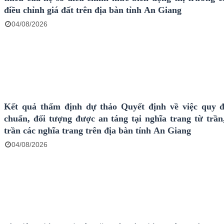
điều chỉnh giá đất trên địa bàn tỉnh An Giang
04/08/2026
Kết quả thẩm định dự thảo Quyết định về việc quy đ
chuẩn, đối tượng được an táng tại nghĩa trang từ trần
trần các nghĩa trang trên địa bàn tỉnh An Giang
04/08/2026