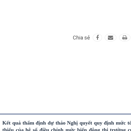
Chia sẻ
Kết quả thẩm định dự thảo Nghị quyết quy định mức tối
thiểu của hệ số điều chỉnh mức biến động thị trường c