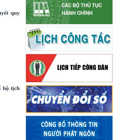
uyết quy
 hộ tịch