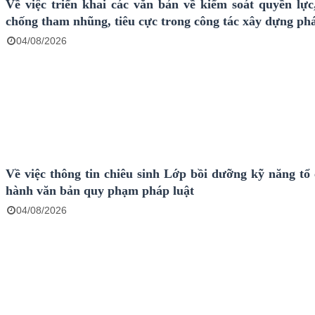
Về việc triển khai các văn bản về kiểm soát quyền lực
chống tham nhũng, tiêu cực trong công tác xây dựng ph
04/08/2026
Về việc thông tin chiêu sinh Lớp bồi dưỡng kỹ năng tổ 
hành văn bản quy phạm pháp luật
04/08/2026