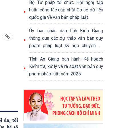
Bộ Tư pháp tổ chức Hội nghị tập
huấn công tác cập nhật Cơ sở dữ liệu
quốc gia về văn bản pháp luật
Ủy ban nhân dân tỉnh Kiên Giang
thông qua các dự thảo văn bản quy
phạm pháp luật kỳ họp chuyên để
của Hội đồng nhân dân tỉnh
Tỉnh An Giang ban hành Kế hoạch
Kiểm tra, xử lý và rà soát văn bản quy
phạm pháp luật năm 2025
 đa, tối
ủa hệ số