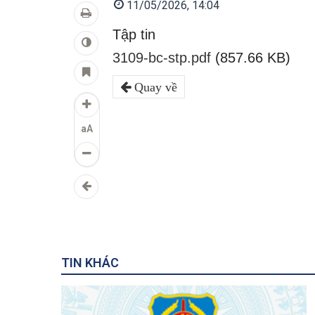
11/05/2026, 14:04
Tập tin
3109-bc-stp.pdf
(857.66 KB)
Quay về
aA
TIN KHÁC