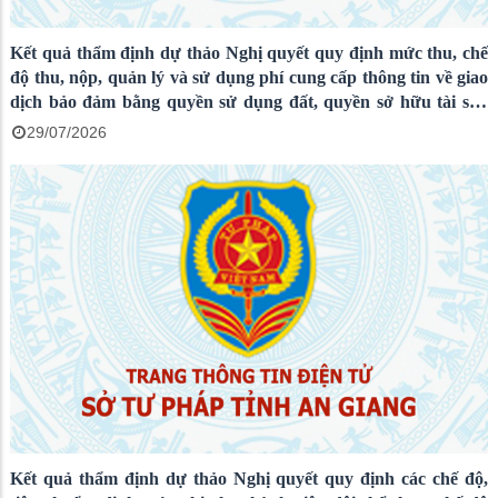
Kết quả thẩm định dự thảo Nghị quyết quy định mức thu, chế
độ thu, nộp, quản lý và sử dụng phí cung cấp thông tin về giao
dịch bảo đảm bằng quyền sử dụng đất, quyền sở hữu tài sản
gắn liền với đất trên địa bàn tỉnh An Giang
29/07/2026
Kết quả thẩm định dự thảo Nghị quyết quy định các chế độ,