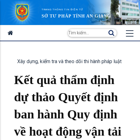
TRANG THÔNG TIN ĐIỆN TỬ
SỞ TƯ PHÁP TỈNH AN GIANG
Xây dựng, kiểm tra và theo dõi thi hành pháp luật
Kết quả thẩm định
dự thảo Quyết định
ban hành Quy định
về hoạt động vận tải