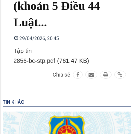
(khoản 5 Điều 44
Luật...
29/04/2026, 20:45
Tập tin
2856-bc-stp.pdf
(761.47 KB)
Chia sẻ
TIN KHÁC