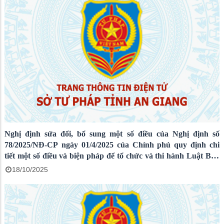
Nghị định sửa đổi, bổ sung một số điều của Nghị định số
78/2025/NĐ-CP ngày 01/4/2025 của Chính phủ quy định chi
tiết một số điều và biện pháp để tổ chức và thi hành Luật Ban
hành văn bản QPPL...
18/10/2025