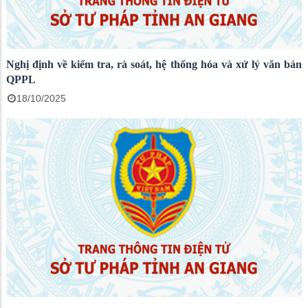
Nghị định về kiểm tra, rà soát, hệ thống hóa và xử lý văn bản
QPPL
18/10/2025