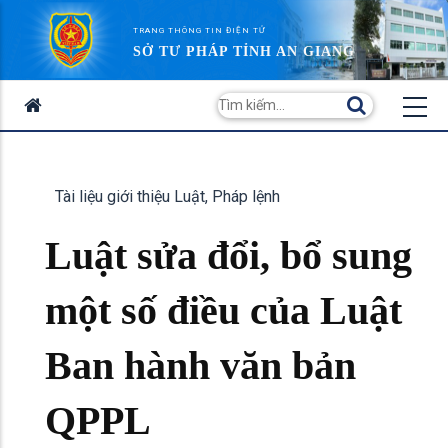
TRANG THÔNG TIN ĐIỆN TỬ
SỞ TƯ PHÁP TỈNH AN GIANG
Tài liệu giới thiệu Luật, Pháp lệnh
Luật sửa đổi, bổ sung
một số điều của Luật
Ban hành văn bản
QPPL