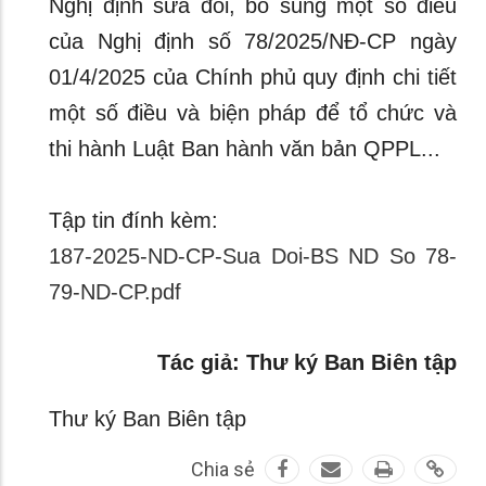
Nghị định sửa đổi, bổ sung một số điều
của Nghị định số 78/2025/NĐ-CP ngày
01/4/2025 của Chính phủ quy định chi tiết
một số điều và biện pháp để tổ chức và
thi hành Luật Ban hành văn bản QPPL...
Tập tin đính kèm:
187-2025-ND-CP-Sua Doi-BS ND So 78-
79-ND-CP.pdf
Tác giả: Thư ký Ban Biên tập
Thư ký Ban Biên tập
Chia sẻ