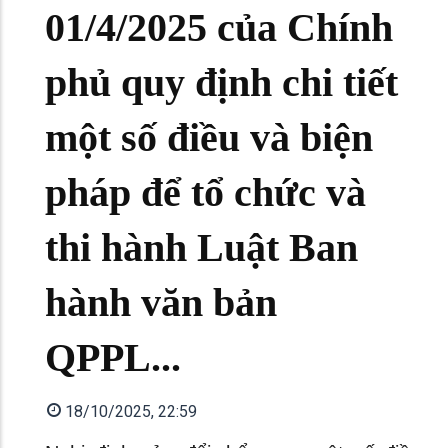
01/4/2025 của Chính
phủ quy định chi tiết
một số điều và biện
pháp để tổ chức và
thi hành Luật Ban
hành văn bản
QPPL...
18/10/2025, 22:59