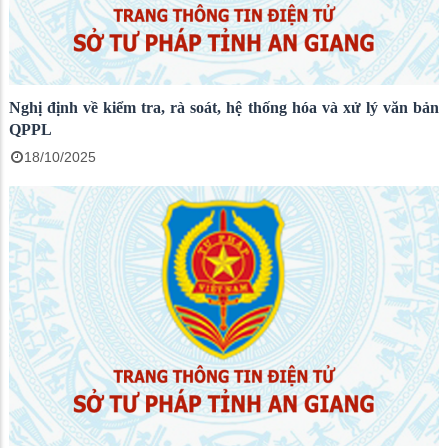
Nghị định về kiểm tra, rà soát, hệ thống hóa và xử lý văn bản
QPPL
18/10/2025