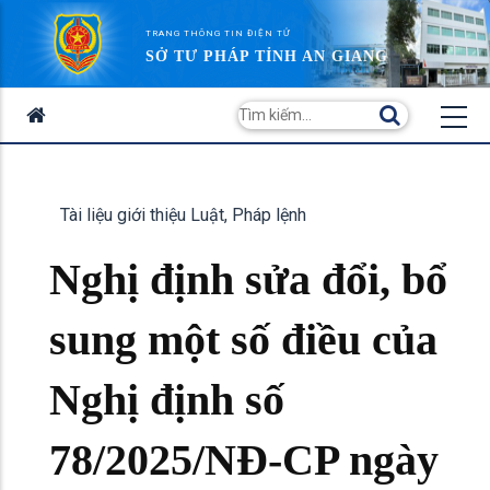
TRANG THÔNG TIN ĐIỆN TỬ
SỞ TƯ PHÁP TỈNH AN GIANG
Tài liệu giới thiệu Luật, Pháp lệnh
Nghị định sửa đổi, bổ
sung một số điều của
Nghị định số
78/2025/NĐ-CP ngày