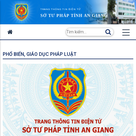
TRANG THÔNG TIN ĐIỆN TỬ
SỞ TƯ PHÁP TỈNH AN GIANG
PHỔ BIẾN, GIÁO DỤC PHÁP LUẬT