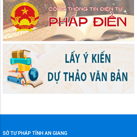
SỞ TƯ PHÁP TỈNH AN GIANG