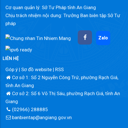
Cơ quan quản lý: Sở Tư Pháp tỉnh An Giang
Chịu trách nhiệm nội dung: Trưởng Ban biên tập Sở Tư
pháp
Zalo
LIÊN HỆ
Góp ý
|
Sơ đồ website
|
RSS
Cơ sở 1: Số 2 Nguyễn Công Trứ, phường Rạch Giá,
tỉnh An Giang
Cơ sở 2: Số 6 Võ Thị Sáu, phường Rạch Giá, tỉnh An
Giang
(02966) 288885
banbientap@angiang.gov.vn