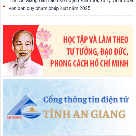
Tỉnh An Giang ban hành Kế hoạch Kiểm tra, xử lý và rà soát
văn bản quy phạm pháp luật năm 2025