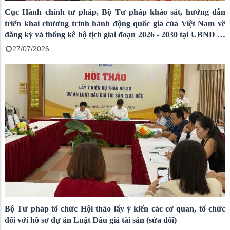
Cục Hành chính tư pháp, Bộ Tư pháp khảo sát, hướng dẫn
triển khai chương trình hành động quốc gia của Việt Nam về
đăng ký và thống kê hộ tịch giai đoạn 2026 - 2030 tại UBND xã
Sơn Kiên và UBND xã Cù Lao Giêng
27/07/2026
Bộ Tư pháp tổ chức Hội thảo lấy ý kiến các cơ quan, tổ chức
đối với hồ sơ dự án Luật Đấu giá tài sản (sửa đổi)