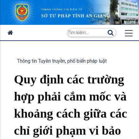
TRANG THÔNG TIN ĐIỆN TỬ
SỞ TƯ PHÁP TỈNH AN GIANG
Thông tin Tuyên truyền, phổ biến pháp luật
Quy định các trường
hợp phải cắm mốc và
khoảng cách giữa các
chỉ giới phạm vi bảo