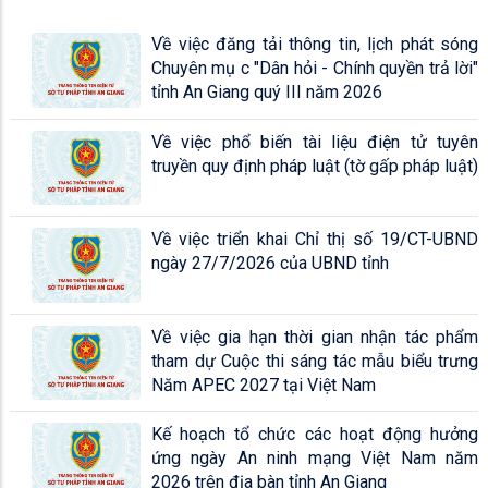
Về việc đăng tải thông tin, lịch phát sóng
Chuyên mụ c "Dân hỏi - Chính quyền trả lời"
tỉnh An Giang quý III năm 2026
Về việc phổ biến tài liệu điện tử tuyên
truyền quy định pháp luật (tờ gấp pháp luật)
Về việc triển khai Chỉ thị số 19/CT-UBND
ngày 27/7/2026 của UBND tỉnh
Về việc gia hạn thời gian nhận tác phẩm
tham dự Cuộc thi sáng tác mẫu biểu trưng
Năm APEC 2027 tại Việt Nam
Kế hoạch tổ chức các hoạt động hưởng
ứng ngày An ninh mạng Việt Nam năm
2026 trên địa bàn tỉnh An Giang