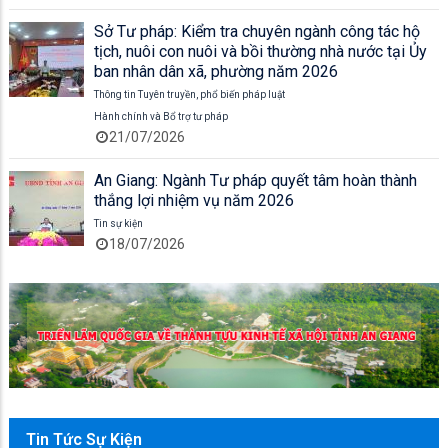
Sở Tư pháp: Kiểm tra chuyên ngành công tác hộ
tịch, nuôi con nuôi và bồi thường nhà nước tại Ủy
ban nhân dân xã, phường năm 2026
Thông tin Tuyên truyền, phổ biến pháp luật
Hành chính và Bổ trợ tư pháp
21/07/2026
An Giang: Ngành Tư pháp quyết tâm hoàn thành
thắng lợi nhiệm vụ năm 2026
Tin sự kiện
18/07/2026
Tin Tức Sự Kiện