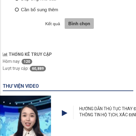
THỐNG KÊ TRUY CẬP
Hôm nay:
120
Lượt truy cập:
60,889
THƯ VIỆN VIDEO