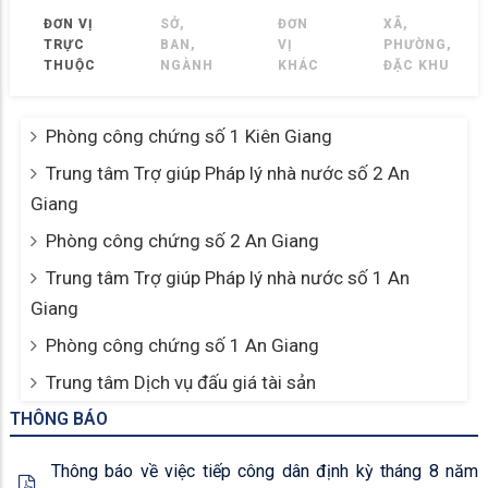
ĐƠN VỊ
SỞ,
ĐƠN
XÃ,
TRỰC
BAN,
VỊ
PHƯỜNG,
THUỘC
NGÀNH
KHÁC
ĐẶC KHU
Phòng công chứng số 1 Kiên Giang
Trung tâm Trợ giúp Pháp lý nhà nước số 2 An
Giang
Phòng công chứng số 2 An Giang
Trung tâm Trợ giúp Pháp lý nhà nước số 1 An
Giang
Phòng công chứng số 1 An Giang
Trung tâm Dịch vụ đấu giá tài sản
THÔNG BÁO
Thông báo về việc tiếp công dân định kỳ tháng 8 năm