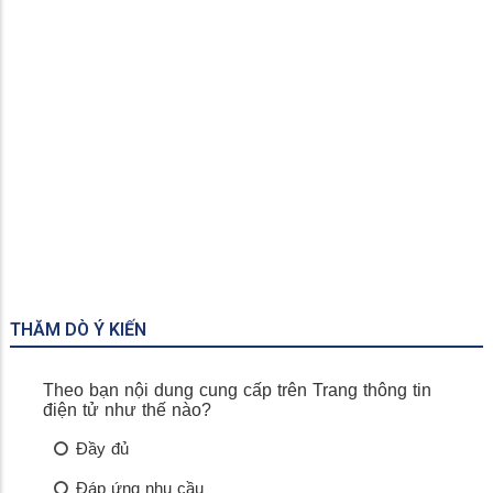
Phú Quốc
THĂM DÒ Ý KIẾN