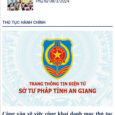
Phụ nữ 08/3/2024
THỦ TỤC HÀNH CHÍNH
Công văn về việc công khai danh mục thủ tục