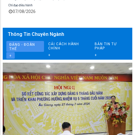
Chỉ đạo điều hành
07/08/2026
Thông Tin Chuyên Ngành
CẢI CÁCH HÀNH
BẢN TIN TƯ
ĐẢNG - ĐOÀN
CHÍNH
PHÁP
THỂ
+
+
+