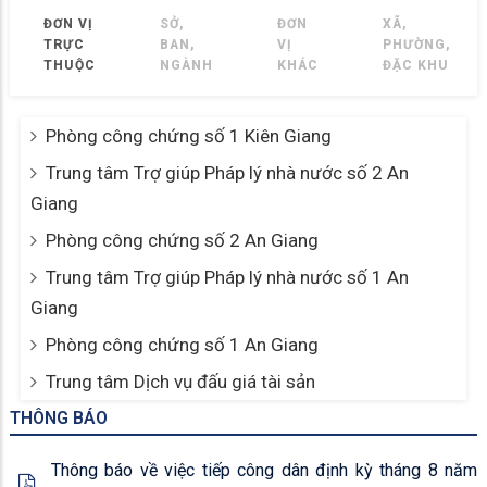
ĐƠN VỊ
SỞ,
ĐƠN
XÃ,
TRỰC
BAN,
VỊ
PHƯỜNG,
THUỘC
NGÀNH
KHÁC
ĐẶC KHU
Phòng công chứng số 1 Kiên Giang
Trung tâm Trợ giúp Pháp lý nhà nước số 2 An
Giang
Phòng công chứng số 2 An Giang
Trung tâm Trợ giúp Pháp lý nhà nước số 1 An
Giang
Phòng công chứng số 1 An Giang
Trung tâm Dịch vụ đấu giá tài sản
THÔNG BÁO
Thông báo về việc tiếp công dân định kỳ tháng 8 năm