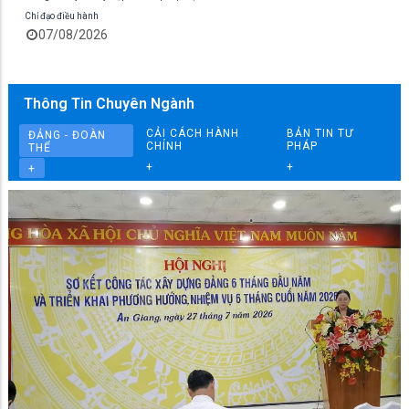
Chỉ đạo điều hành
07/08/2026
Thông Tin Chuyên Ngành
CẢI CÁCH HÀNH
BẢN TIN TƯ
ĐẢNG - ĐOÀN
CHÍNH
PHÁP
THỂ
+
+
+