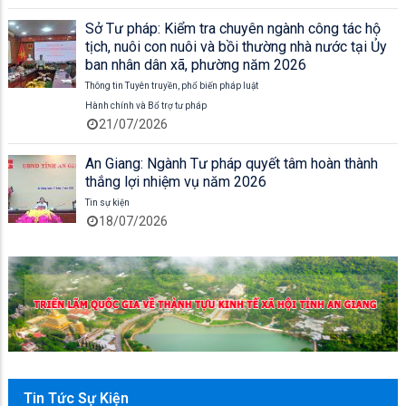
Sở Tư pháp: Kiểm tra chuyên ngành công tác hộ
tịch, nuôi con nuôi và bồi thường nhà nước tại Ủy
ban nhân dân xã, phường năm 2026
Thông tin Tuyên truyền, phổ biến pháp luật
Hành chính và Bổ trợ tư pháp
21/07/2026
An Giang: Ngành Tư pháp quyết tâm hoàn thành
thắng lợi nhiệm vụ năm 2026
Tin sự kiện
18/07/2026
Tin Tức Sự Kiện