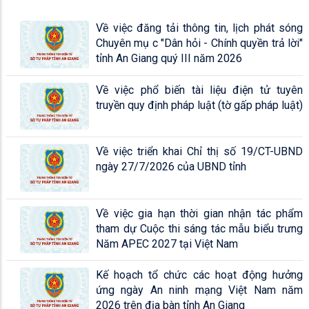
Về việc đăng tải thông tin, lịch phát sóng
Chuyên mụ c "Dân hỏi - Chính quyền trả lời"
tỉnh An Giang quý III năm 2026
Về việc phổ biến tài liệu điện tử tuyên
truyền quy định pháp luật (tờ gấp pháp luật)
Về việc triển khai Chỉ thị số 19/CT-UBND
ngày 27/7/2026 của UBND tỉnh
Về việc gia hạn thời gian nhận tác phẩm
tham dự Cuộc thi sáng tác mẫu biểu trưng
Năm APEC 2027 tại Việt Nam
Kế hoạch tổ chức các hoạt động hưởng
ứng ngày An ninh mạng Việt Nam năm
2026 trên địa bàn tỉnh An Giang