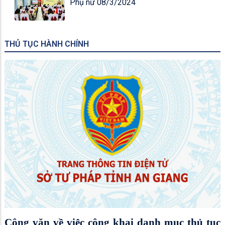
Phụ nữ 08/3/2024
THỦ TỤC HÀNH CHÍNH
Công văn về việc công khai danh mục thủ tục